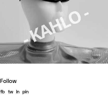
Follow
fb
tw
ln
pin