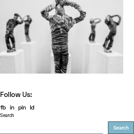
Follow Us:
fb
in
pin
ld
Search
Search