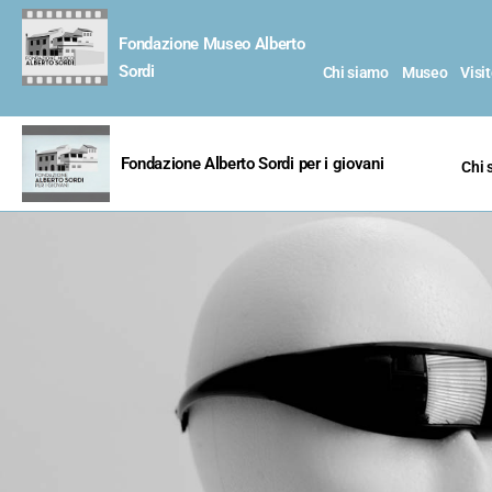
Fondazione Museo Alberto
Sordi
Chi siamo
Museo
Visi
Fondazione Alberto Sordi per i giovani
Chi 