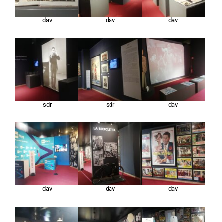
dav
dav
dav
sdr
sdr
dav
dav
dav
dav