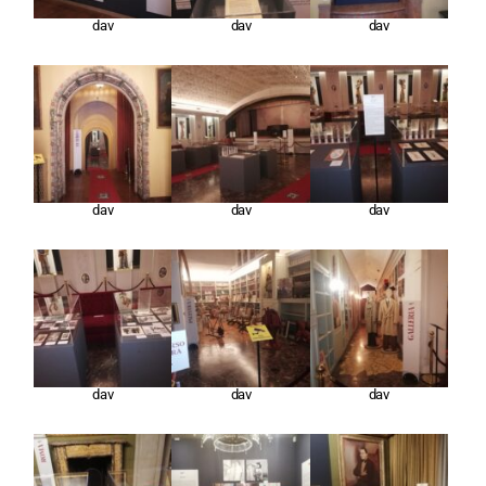
dav
dav
dav
dav
dav
dav
dav
dav
dav