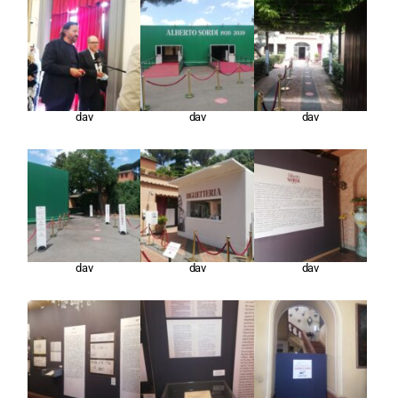
dav
dav
dav
dav
dav
dav