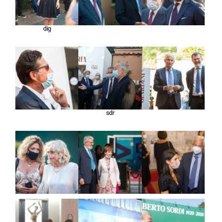
dig
sdr