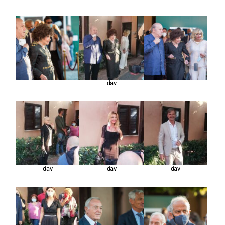
dav
dav
dav
dav