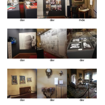
dav
dav
mde
dav
dav
dav
dav
dav
dav