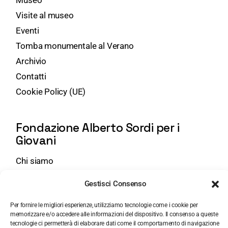
Visite al museo
Eventi
Tomba monumentale al Verano
Archivio
Contatti
Cookie Policy (UE)
Fondazione Alberto Sordi per i
Giovani
Chi siamo
Attività
Gestisci Consenso
Eventi Giovani
Bandi
Per fornire le migliori esperienze, utilizziamo tecnologie come i cookie per
memorizzare e/o accedere alle informazioni del dispositivo. Il consenso a queste
tecnologie ci permetterà di elaborare dati come il comportamento di navigazione