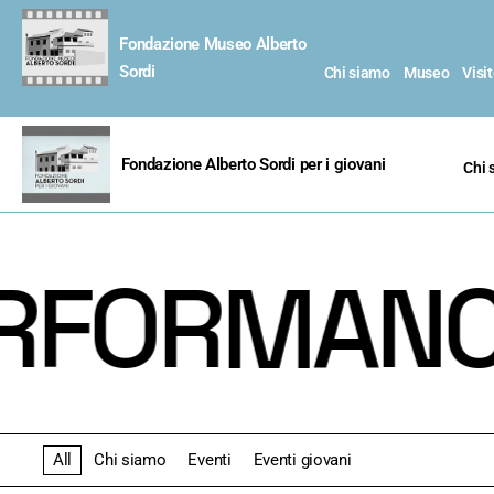
Fondazione Museo Alberto
Sordi
Chi siamo
Museo
Visi
Fondazione Alberto Sordi per i giovani
Chi 
RFORMANCE 
All
Chi siamo
Eventi
Eventi giovani