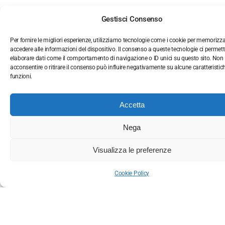
Gestisci Consenso
Per fornire le migliori esperienze, utilizziamo tecnologie come i cookie per memorizz
accedere alle informazioni del dispositivo. Il consenso a queste tecnologie ci permett
elaborare dati come il comportamento di navigazione o ID unici su questo sito. Non
acconsentire o ritirare il consenso può influire negativamente su alcune caratteristic
funzioni.
Artists
Accetta
Nega
Visualizza le preferenze
Exhibitions
Cookie Policy